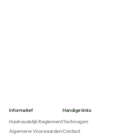
Informatief
Handige links
Huishoudelijk Reglement
Technogym
Algemene Voorwaarden
Contact