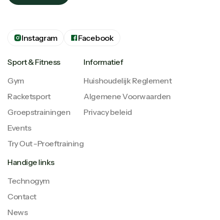
Instagram
Facebook
Sport & Fitness
Informatief
Gym
Huishoudelijk Reglement
Racketsport
Algemene Voorwaarden
Groepstrainingen
Privacy beleid
Events
Try Out -Proeftraining
Handige links
Technogym
Contact
News