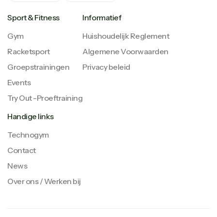
Sport & Fitness
Informatief
Gym
Huishoudelijk Reglement
Racketsport
Algemene Voorwaarden
Groepstrainingen
Privacy beleid
Events
Try Out -Proeftraining
Handige links
Technogym
Contact
News
Over ons / Werken bij