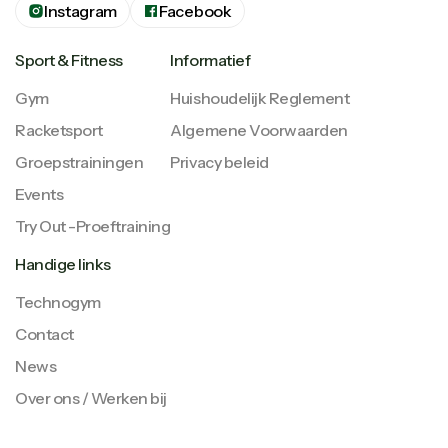
Instagram
Facebook
Sport & Fitness
Informatief
Gym
Huishoudelijk Reglement
Racketsport
Algemene Voorwaarden
Groepstrainingen
Privacy beleid
Events
Try Out -Proeftraining
Handige links
Technogym
Contact
News
Over ons / Werken bij