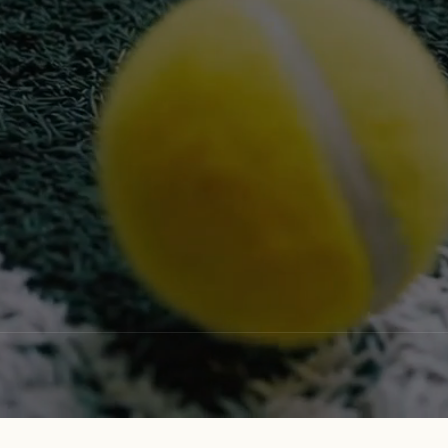
Start today